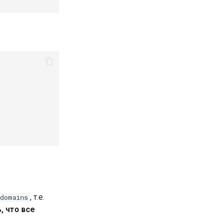
, т.е.
domains
, что все