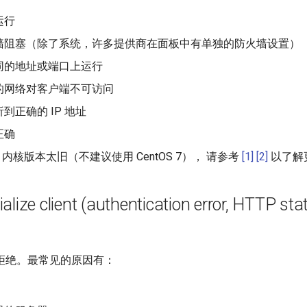
运行
墙阻塞（除了系统，许多提供商在面板中有单独的防火墙设置）
同的地址或端口上运行
的网络对客户端不可访问
到正确的 IP 地址
正确
ux 内核版本太旧（不建议使用 CentOS 7）， 请参考
[1]
[2]
以了解
itialize client (authentication error, HTTP st
拒绝。最常见的原因有：