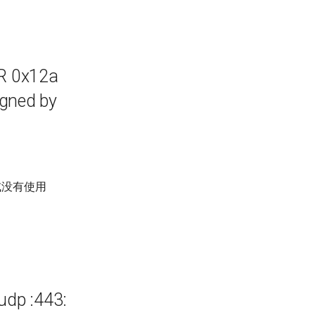
OR 0x12a
signed by
或没有使用
n udp :443: