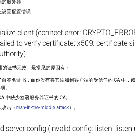
误的服务器
证设置配置错误
nitialize client (connect error: CRYPTO_ERR
 failed to verify certificate: x509: certificate 
thority)
器的证书无效。最常见的原因有：
了自签名证书，而你没有将其添加到客户端的受信任的 CA 中，
项。
CA 中缺少签署服务器证书的 CA。
人攻击（
man-in-the-middle attack
）。
ad server config (invalid config: listen: liste